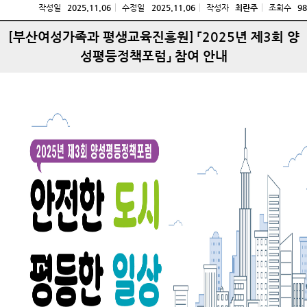
작성일
2025.11.06
수정일
2025.11.06
작성자
최란주
조회수
98
[부산여성가족과 평생교육진흥원] 「2025년 제3회 양
성평등정책포럼」 참여 안내