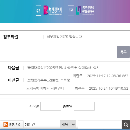
첨부파일
첨부파일이(가) 없습니다.
다음글
[국립대육성] 『2025년 PNU 성·인권 실태조사』 실시
최란주
2025-11-17 12:08:36.863
이전글
[성평등가족부_경찰청] 스토킹·
교제폭력 피해자 지원 안내
최란주
2025-10-24 10:49:10.92
시작일
종료일
261
건
RSS 2.0